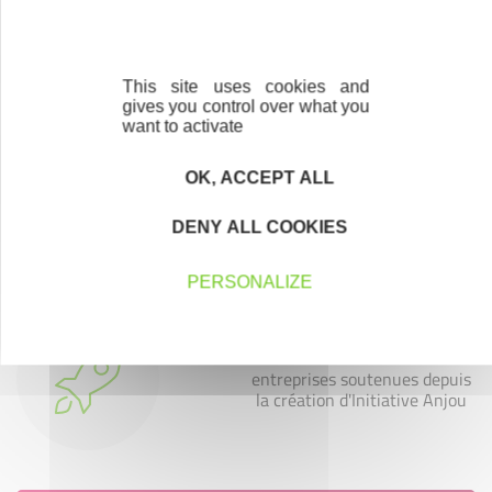
entreprises soutenues
This site uses cookies and
gives you control over what you
want to activate
965
OK, ACCEPT ALL
emplois créés ou maintenus
en 2025
DENY ALL COOKIES
PERSONALIZE
5123
entreprises soutenues depuis
la création d'Initiative Anjou