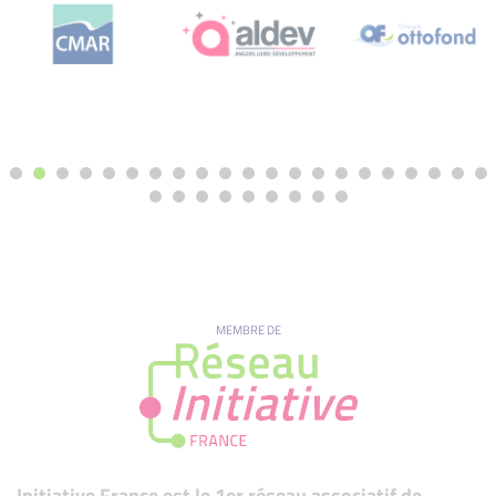
MEMBRE DE
Initiative France est le 1er réseau associatif de