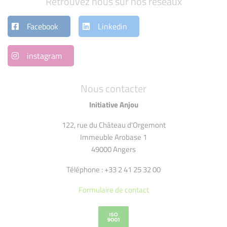
Retrouvez nous sur nos réseaux
Facebook
Linkedin
instagram
Nous contacter
Initiative Anjou
122, rue du Château d'Orgemont
Immeuble Arobase 1
49000 Angers
Téléphone : +33 2 41 25 32 00
Formulaire de contact