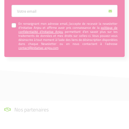
Votre Email
En renseignant mon adresse email, j’accepte de recevoir la newsletter
d'Initiative Anjou et affirme avoir pris connaissance de la
politique de
confidentialité d’Initiative Anjou
permettant d’en savoir plus sur les
traitements de données et mes droits sur celles-ci. Vous pouvez-vous
désinscrire à tout moment à l’aide des liens de désinscription disponibles
dans chaque Newsletter ou en nous contactant à l’adresse
contact@initiative-anjou.com
Nos partenaires