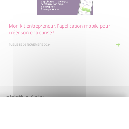
Mon kit entrepreneur, l'application mobile pour
créer son entreprise !
PUBLIÉ LE 06 NOVEMBRE 2024
Initiative Anjou
en quelques chiffres
327